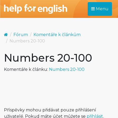
Menu
Fórum
Komentáře k článkům
Numbers 20-100
Numbers 20-100
Komentáře k článku:
Numbers 20-100
Příspěvky mohou přidávat pouze přihlášení
uživatelé. Pokud máte účet můžete se
přihlásit
.