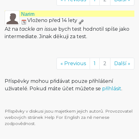
Narim
Vloženo před 14 lety
Až na
tackle an issue
bych test hodnotil spíše jako
intermediate. Jinak děkuji za test.
« Previous
1
2
Další »
Příspěvky mohou přidávat pouze přihlášení
uživatelé. Pokud máte účet můžete se
přihlásit
.
Příspěvky v diskusi jsou majetkem jejich autorů. Provozovatel
webových stránek Help For English za ně nenese
zodpovědnost.