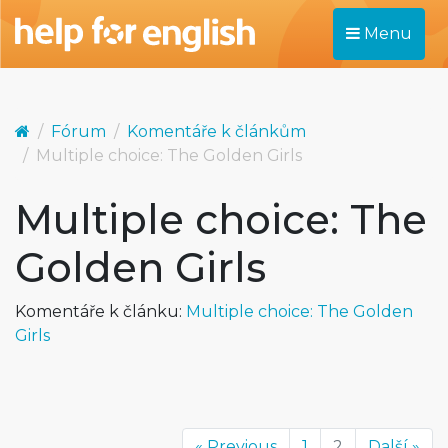
Menu
Fórum
Komentáře k článkům
Multiple choice: The Golden Girls
Multiple choice: The
Golden Girls
Komentáře k článku:
Multiple choice: The Golden
Girls
« Previous
1
2
Další »