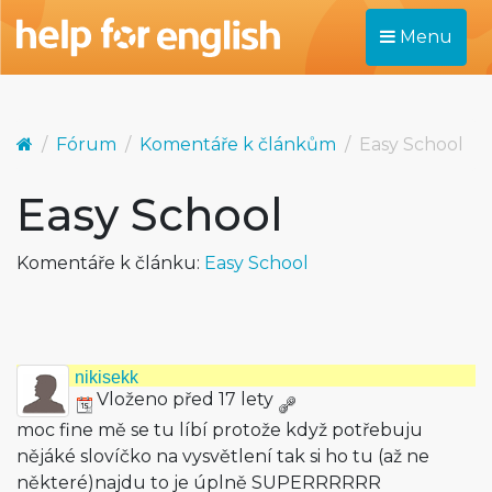
Menu
Fórum
Komentáře k článkům
Easy School
Easy School
Komentáře k článku:
Easy School
nikisekk
Vloženo před 17 lety
moc fine mě se tu líbí protože když potřebuju
nějáké slovíčko na vysvětlení tak si ho tu (až ne
některé)najdu to je úplně SUPERRRRRR