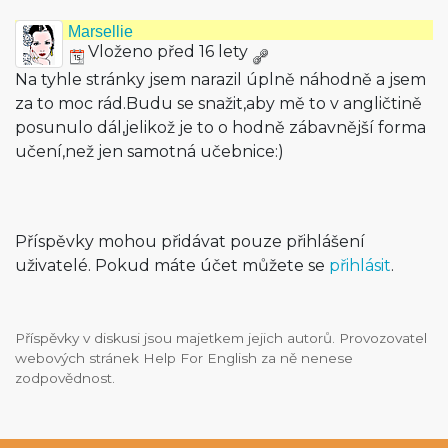
Marsellie
Vloženo před 16 lety
Na tyhle stránky jsem narazil úplně náhodně a jsem
za to moc rád.Budu se snažit,aby mě to v angličtině
posunulo dál,jelikož je to o hodně zábavnější forma
učení,než jen samotná učebnice:)
Příspěvky mohou přidávat pouze přihlášení
uživatelé. Pokud máte účet můžete se
přihlásit
.
Příspěvky v diskusi jsou majetkem jejich autorů. Provozovatel
webových stránek Help For English za ně nenese
zodpovědnost.