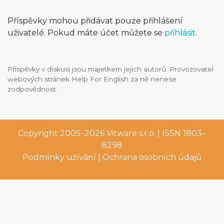
Příspěvky mohou přidávat pouze přihlášení
uživatelé. Pokud máte účet můžete se
přihlásit
.
Příspěvky v diskusi jsou majetkem jejich autorů. Provozovatel
webových stránek Help For English za ně nenese
zodpovědnost.
Copyright 2005–2026
Vitware s.r.o.
| ISSN 1803–
8298
Podmínky užívání
|
Ochrana osobních údajů