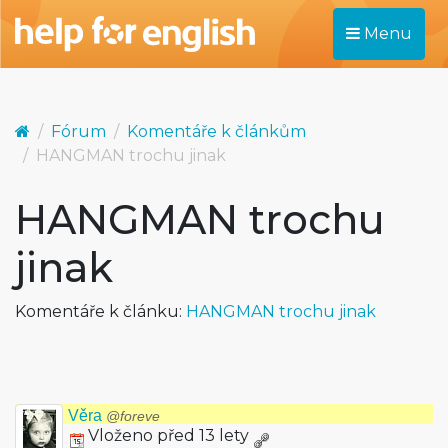
Menu
Fórum
Komentáře k článkům
HANGMAN trochu jinak
HANGMAN trochu
jinak
Komentáře k článku:
HANGMAN trochu jinak
Věra
@foreve
Vloženo před 13 lety