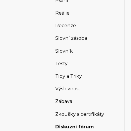
Psaní
Reálie
Recenze
Slovní zásoba
Slovník
Testy
Tipy a Triky
Výslovnost
Zábava
Zkoušky a certifikáty
Diskuzní fórum