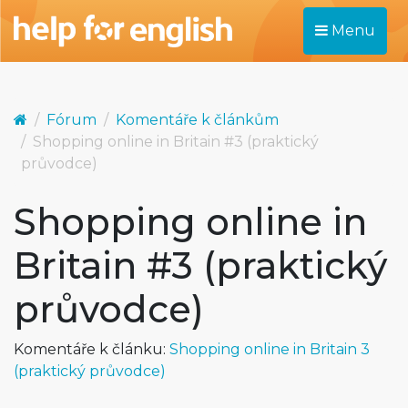
Menu
Fórum
Komentáře k článkům
Shopping online in Britain #3 (praktický
průvodce)
Shopping online in
Britain #3 (praktický
průvodce)
Komentáře k článku:
Shopping online in Britain 3
(praktický průvodce)