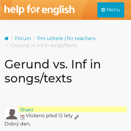
Menu
Fórum
Pro učitele / for teachers
Gerund vs. Inf in songs/texts
Gerund vs. Inf in
songs/texts
Sharci
Vloženo před 12 lety
Dobrý den,