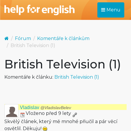
Menu
Fórum
Komentáře k článkům
British Television (1)
British Television (1)
Komentáře k článku:
British Television (1)
Vladislav
@VladislavBelev
Vloženo před 9 lety
Skvělý článek, který mě mnohé přiučil a pár věcí
osvětlil. Děkuju!