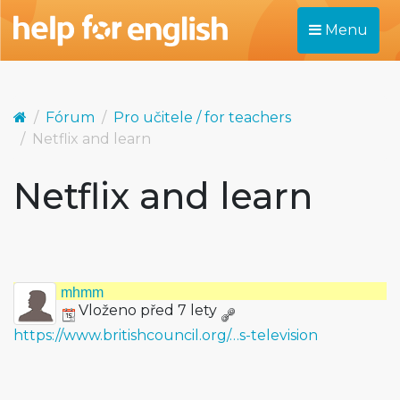
Menu
Fórum
Pro učitele / for teachers
Netflix and learn
Netflix and learn
mhmm
Vloženo před 7 lety
https://www.britishcouncil.org/…s-television