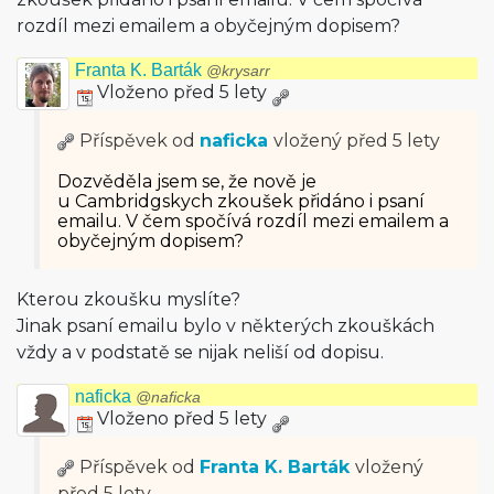
rozdíl mezi emailem a obyčejným dopisem?
Franta K. Barták
@krysarr
Vloženo před 5 lety
Příspěvek od
naficka
vložený
před 5 lety
Dozvěděla jsem se, že nově je
u Cambridgskych zkoušek přidáno i psaní
emailu. V čem spočívá rozdíl mezi emailem a
obyčejným dopisem?
Kterou zkoušku myslíte?
Jinak psaní emailu bylo v některých zkouškách
vždy a v podstatě se nijak neliší od dopisu.
naficka
@naficka
Vloženo před 5 lety
Příspěvek od
Franta K. Barták
vložený
před 5 lety