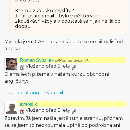
Kterou zkoušku myslíte?
Jinak psaní emailu bylo v některých
zkouškách vždy a v podstatě se nijak neliší od
dopisu.
Myslela jsem CAE. To jsem ráda, že se email neliší od
dopisu.
Roman Svozílek
@Roman Svozílek
Vloženo před 5 lety
O emailech píšeme v našem kurzu obchodní
angličtiny:
Jak napsat anglický email
evaoslik
Vloženo před 5 lety
Zdravím, Já jsem našla ještě tuhle stránku, přiznám
se, že jsem to nezkoumala úplně do podrobna ani