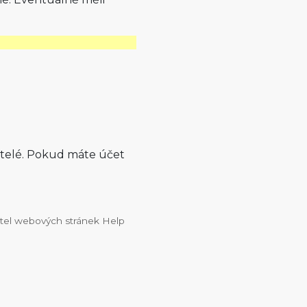
atelé. Pokud máte účet
vatel webových stránek Help