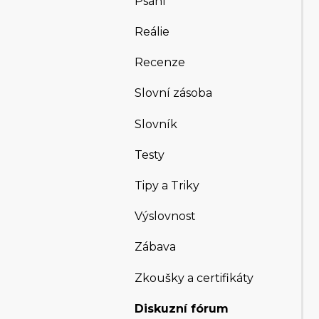
Psaní
Reálie
Recenze
Slovní zásoba
Slovník
Testy
Tipy a Triky
Výslovnost
Zábava
Zkoušky a certifikáty
Diskuzní fórum