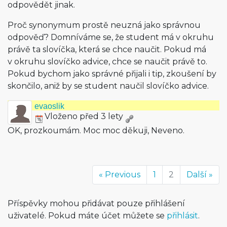
odpovědět jinak.
Proč synonymum prostě neuzná jako správnou
odpověď? Domníváme se, že student má v okruhu
právě ta slovíčka, která se chce naučit. Pokud má
v okruhu slovíčko advice, chce se naučit právě to.
Pokud bychom jako správné přijali i tip, zkoušení by
skončilo, aniž by se student naučil slovíčko advice.
evaoslik
Vloženo před 3 lety
OK, prozkoumám. Moc moc děkuji, Neveno.
« Previous
1
2
Další »
Příspěvky mohou přidávat pouze přihlášení
uživatelé. Pokud máte účet můžete se
přihlásit
.