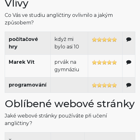
Vlivy
Co Vás ve studiu angličtiny ovlivnilo a jakým
způsobem?
počítačové
když mi
hry
bylo asi 10
Marek Vít
prvák na
gymnáziu
programování
Oblíbené webové stránky
Jaké webové stránky používáte při učení
angličtiny?
x