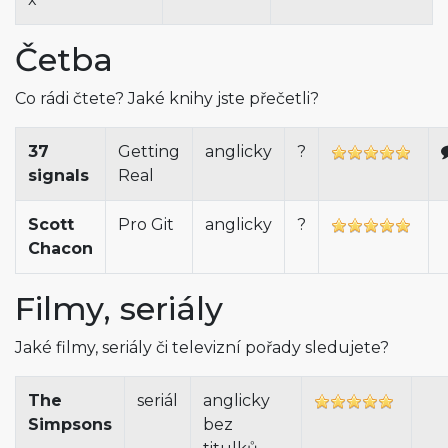
Četba
Co rádi čtete? Jaké knihy jste přečetli?
37
Getting
anglicky
?
signals
Real
Scott
Pro Git
anglicky
?
Chacon
Filmy, seriály
Jaké filmy, seriály či televizní pořady sledujete?
The
seriál
anglicky
Simpsons
bez