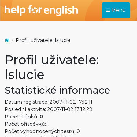
Menu
Profil uživatele: lslucie
Profil uživatele:
lslucie
Statistické informace
Datum registrace: 2007-11-02 17:12:11
Poslední aktivita: 2007-11-02 17:12:29
Počet článků:
0
Počet příspěvků: 1
Počet vyhodnocených testů: 0