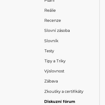
Psaní
Reálie
Recenze
Slovní zásoba
Slovník
Testy
Tipy a Triky
Výslovnost
Zábava
Zkoušky a certifikáty
Diskuzní fórum