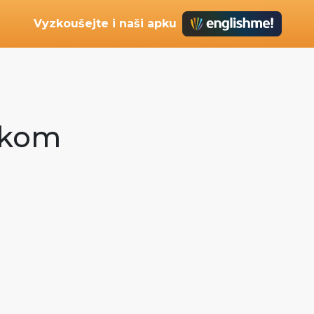
Vyzkoušejte i naši apku
iskom