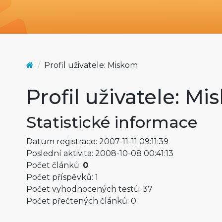
Profil uživatele: Miskom
Profil uživatele: M
Statistické informace
Datum registrace: 2007-11-11 09:11:39
Poslední aktivita: 2008-10-08 00:41:13
Počet článků:
0
Počet příspěvků: 1
Počet vyhodnocených testů: 37
Počet přečtených článků: 0