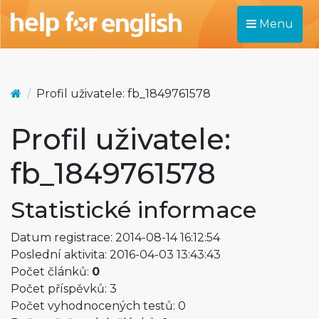
Menu
Profil uživatele: fb_1849761578
Profil uživatele:
fb_1849761578
Statistické informace
Datum registrace: 2014-08-14 16:12:54
Poslední aktivita: 2016-04-03 13:43:43
Počet článků:
0
Počet příspěvků: 3
Počet vyhodnocených testů: 0