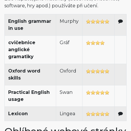
software, hry apod.) používáte při učení.
English grammar
Murphy
in use
cvičebnice
Gráf
anglické
gramatiky
Oxford word
Oxford
skills
Practical English
Swan
usage
Lexicon
Lingea