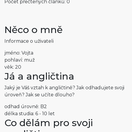
Počet přečtených článků: 0
Něco o mně
Informace o uživateli
jméno: Vojta
pohlaví: muž
věk: 20
Já a angličtina
Jaký je Váš vztah k angličtině? Jak odhadujete svoji
úroveň? Jak se učíte dlouho?
odhad úrovně: B2
délka studia: 6 - 10 let
Co dělám pro svoji