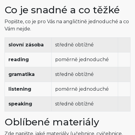
Co je snadné a co těžké
Popište, co je pro Vás na angličtině jednoduché a co
Vám nejde.
slovní zásoba
středně obtížné
reading
poměrně jednoduché
gramatika
středně obtížné
listening
poměrně jednoduché
speaking
středně obtížné
Oblíbené materiály
Zde napište, jaké materiály (učebnice, cvičebnice,