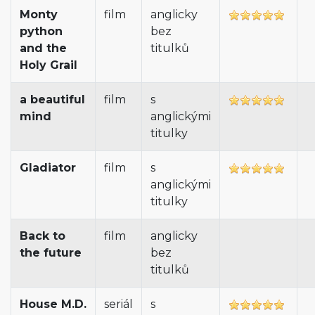
Monty
film
anglicky
python
bez
and the
titulků
Holy Grail
a beautiful
film
s
mind
anglickými
titulky
Gladiator
film
s
anglickými
titulky
Back to
film
anglicky
the future
bez
titulků
House M.D.
seriál
s