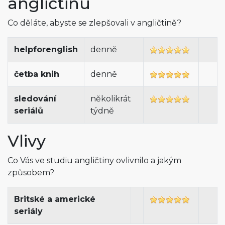
angličtinu
Co děláte, abyste se zlepšovali v angličtině?
helpforenglish
denně
četba knih
denně
sledování
několikrát
seriálů
týdně
Vlivy
Co Vás ve studiu angličtiny ovlivnilo a jakým
způsobem?
Britské a americké
seriály