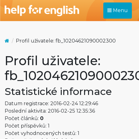
Menu
Profil uživatele: fb_10204621090002300
Profil uživatele:
fb_102046210900023
Statistické informace
Datum registrace: 2016-02-24 12:29:46
Poslední aktivita: 2016-02-25 12:35:36
Počet článků:
0
Počet příspěvků: 1
Počet vyhodnocených testů: 1