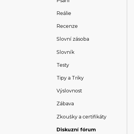
Psaní
Reálie
Recenze
Slovní zásoba
Slovník
Testy
Tipy a Triky
Výslovnost
Zábava
Zkoušky a certifikáty
Diskuzní fórum