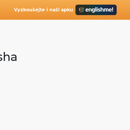
Vyzkoušejte i naši apku
isha