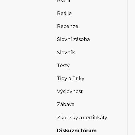
Psaní
Reálie
Recenze
Slovní zásoba
Slovník
Testy
Tipy a Triky
Výslovnost
Zábava
Zkoušky a certifikáty
Diskuzní fórum