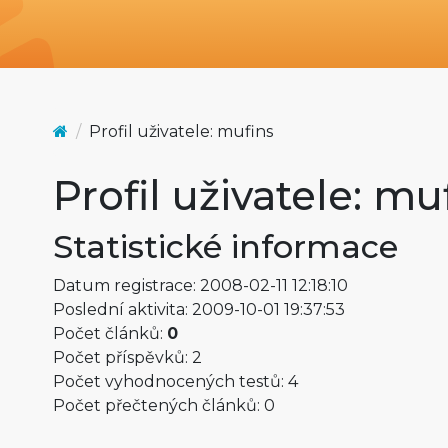
Profil uživatele: mufins
Profil uživatele: mu
Statistické informace
Datum registrace: 2008-02-11 12:18:10
Poslední aktivita: 2009-10-01 19:37:53
Počet článků:
0
Počet příspěvků: 2
Počet vyhodnocených testů: 4
Počet přečtených článků: 0