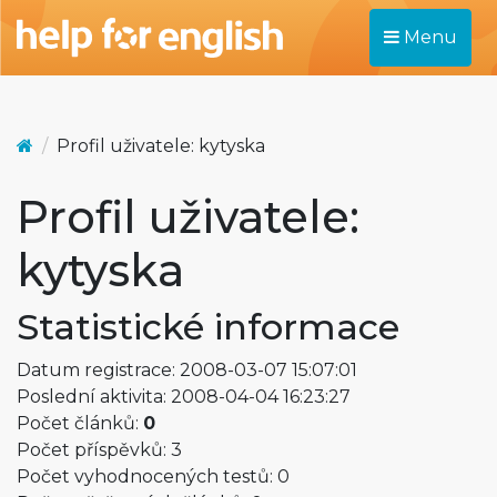
Menu
Profil uživatele: kytyska
Profil uživatele:
kytyska
Statistické informace
Datum registrace: 2008-03-07 15:07:01
Poslední aktivita: 2008-04-04 16:23:27
Počet článků:
0
Počet příspěvků: 3
Počet vyhodnocených testů: 0