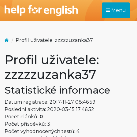
Menu
Profil uživatele: zzzzzuzanka37
Profil uživatele:
zzzzzuzanka37
Statistické informace
Datum registrace: 2017-11-27 08:46:59
Poslední aktivita: 2020-03-15 17:46:52
Počet článků:
0
Počet příspěvků: 3
Počet vyhodnocených testů: 4