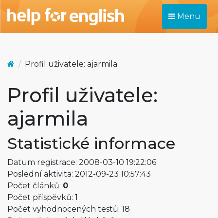
Menu
Profil uživatele: ajarmila
Profil uživatele:
ajarmila
Statistické informace
Datum registrace: 2008-03-10 19:22:06
Poslední aktivita: 2012-09-23 10:57:43
Počet článků:
0
Počet příspěvků: 1
Počet vyhodnocených testů: 18