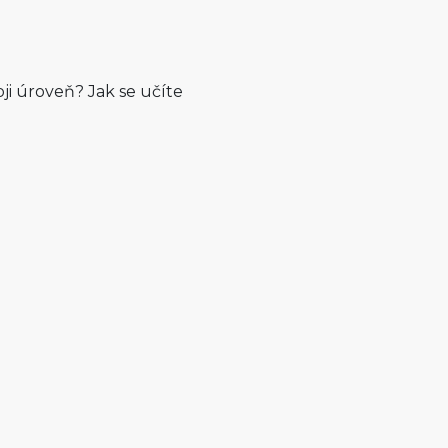
oji úroveň? Jak se učíte