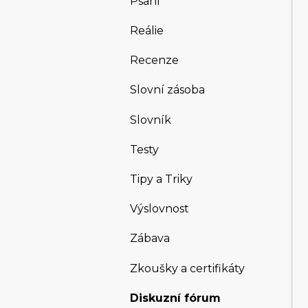
Psaní
Reálie
Recenze
Slovní zásoba
Slovník
Testy
Tipy a Triky
Výslovnost
Zábava
Zkoušky a certifikáty
Diskuzní fórum