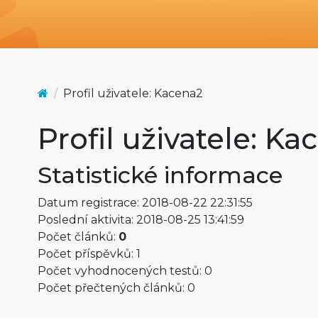
Profil uživatele: Kacena2
Profil uživatele: Ka
Statistické informace
Datum registrace: 2018-08-22 22:31:55
Poslední aktivita: 2018-08-25 13:41:59
Počet článků:
0
Počet příspěvků: 1
Počet vyhodnocených testů: 0
Počet přečtených článků: 0