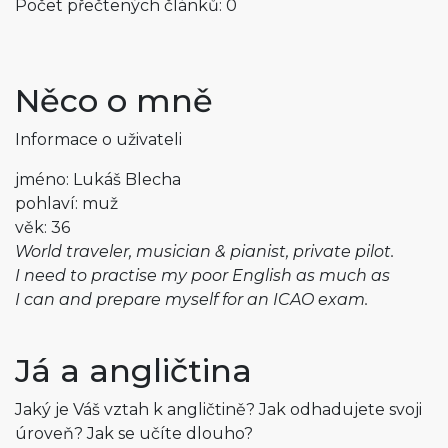
Počet přečtených článků: 0
Něco o mně
Informace o uživateli
jméno: Lukáš Blecha
pohlaví: muž
věk: 36
World traveler, musician & pianist, private pilot.
I need to practise my poor English as much as
I can and prepare myself for an ICAO exam.
Já a angličtina
Jaký je Váš vztah k angličtině? Jak odhadujete svoji
úroveň? Jak se učíte dlouho?