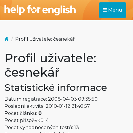
Menu
Profil uživatele: česnekář
Profil uživatele:
česnekář
Statistické informace
Datum registrace: 2008-04-03 09:35:50
Poslední aktivita: 2010-01-12 21:40:57
Počet článků:
0
Počet příspěvků: 4
Počet vyhodnocených testů: 13