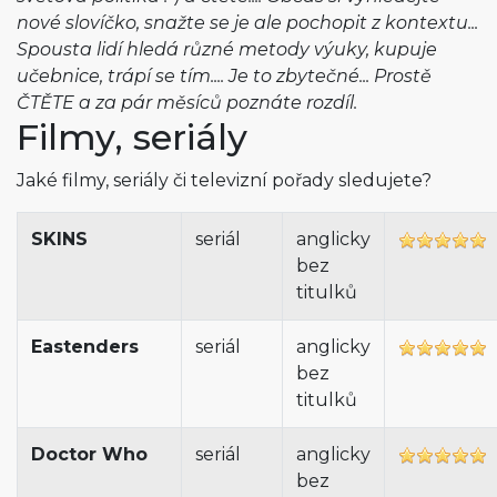
nové slovíčko, snažte se je ale pochopit z kontextu...
Spousta lidí hledá různé metody výuky, kupuje
učebnice, trápí se tím.... Je to zbytečné... Prostě
ČTĚTE a za pár měsíců poznáte rozdíl.
Filmy, seriály
Jaké filmy, seriály či televizní pořady sledujete?
SKINS
seriál
anglicky
bez
titulků
Eastenders
seriál
anglicky
bez
titulků
Doctor Who
seriál
anglicky
bez