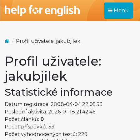
Menu
Profil uživatele: jakubjilek
Profil uživatele:
jakubjilek
Statistické informace
Datum registrace: 2008-04-04 22:05:53
Poslední aktivita: 2026-01-18 21:42:46
Počet článků:
0
Počet příspěvků: 33
Počet vyhodnocených testů: 229