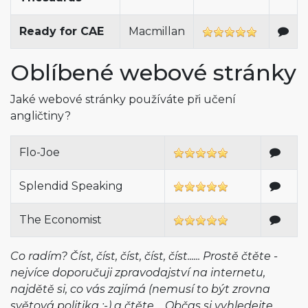
Ready for CAE
Macmillan
Oblíbené webové stránky
Jaké webové stránky používáte při učení
angličtiny?
Flo-Joe
Splendid Speaking
The Economist
Co radím? Číst, číst, číst, číst, číst...... Prostě čtěte -
nejvíce doporučuji zpravodajství na internetu,
najdětě si, co vás zajímá (nemusí to být zrovna
světová politika :-) a čtěte.... Občas si vyhledejte