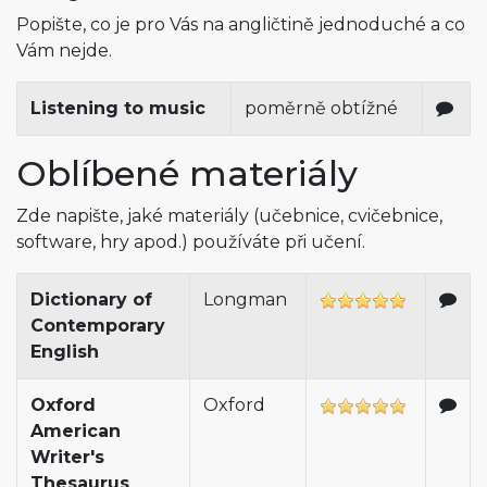
Popište, co je pro Vás na angličtině jednoduché a co
Vám nejde.
Listening to music
poměrně obtížné
Oblíbené materiály
Zde napište, jaké materiály (učebnice, cvičebnice,
software, hry apod.) používáte při učení.
Dictionary of
Longman
Contemporary
English
Oxford
Oxford
American
Writer's
Thesaurus