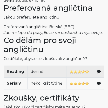
délka studia: 6 - 10 let
Preferovaná angličtina
Jakou preferujete angličtinu
Preferovaná angličtina: Britská (BBC)
Jde mi lépe do pusy, líp se mi poslouchá i vyslovuje.
Co dělám pro svoji
angličtinu
Co děláte, abyste se zlepšovali v angličtině?
Reading
denně
Seriály
několikrát týdně
Zkoušky, certifikáty
Jaké zkoušky či certifikáty máte za sebou?