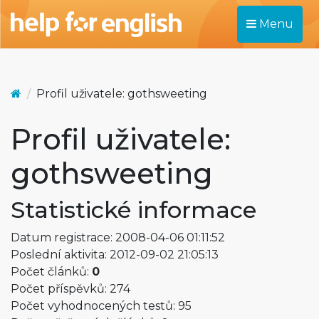
Menu
Profil uživatele: gothsweeting
Profil uživatele:
gothsweeting
Statistické informace
Datum registrace: 2008-04-06 01:11:52
Poslední aktivita: 2012-09-02 21:05:13
Počet článků:
0
Počet příspěvků: 274
Počet vyhodnocených testů: 95