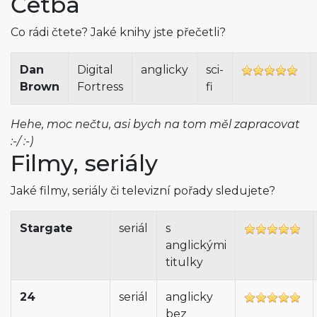
Četba
Co rádi čtete? Jaké knihy jste přečetli?
Dan
Digital
anglicky
sci-
Brown
Fortress
fi
Hehe, moc nečtu, asi bych na tom měl zapracovat
:-/ :-)
Filmy, seriály
Jaké filmy, seriály či televizní pořady sledujete?
Stargate
seriál
s
anglickými
titulky
24
seriál
anglicky
bez