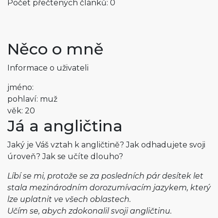
Počet přečtených článků: 0
Něco o mně
Informace o uživateli
jméno:
pohlaví: muž
věk: 20
Já a angličtina
Jaký je Váš vztah k angličtině? Jak odhadujete svoji
úroveň? Jak se učíte dlouho?
Líbí se mi, protože se za posledních pár desítek let
stala mezinárodním dorozumívacím jazykem, který
lze uplatnit ve všech oblastech.
Učím se, abych zdokonalil svoji angličtinu.