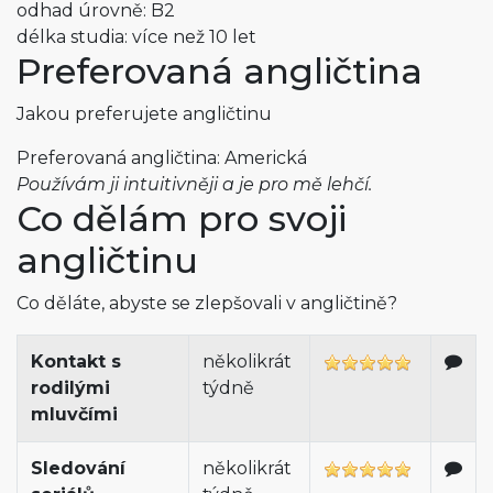
odhad úrovně: B2
délka studia: více než 10 let
Preferovaná angličtina
Jakou preferujete angličtinu
Preferovaná angličtina: Americká
Používám ji intuitivněji a je pro mě lehčí.
Co dělám pro svoji
angličtinu
Co děláte, abyste se zlepšovali v angličtině?
Kontakt s
několikrát
rodilými
týdně
mluvčími
Sledování
několikrát