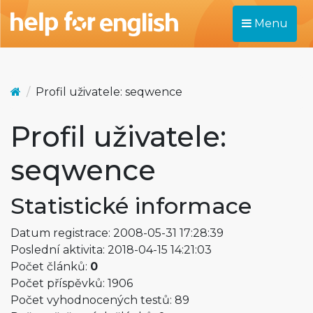
Menu
Profil uživatele: seqwence
Profil uživatele:
seqwence
Statistické informace
Datum registrace: 2008-05-31 17:28:39
Poslední aktivita: 2018-04-15 14:21:03
Počet článků:
0
Počet příspěvků: 1906
Počet vyhodnocených testů: 89