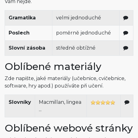
Vám nejde.
Gramatika
velmi jednoduché
Poslech
poměrně jednoduché
Slovní zásoba
středně obtížné
Oblíbené materiály
Zde napište, jaké materiály (učebnice, cvičebnice,
software, hry apod.) používáte při učení.
Slovníky
Macmillan, lingea
...
Oblíbené webové stránky