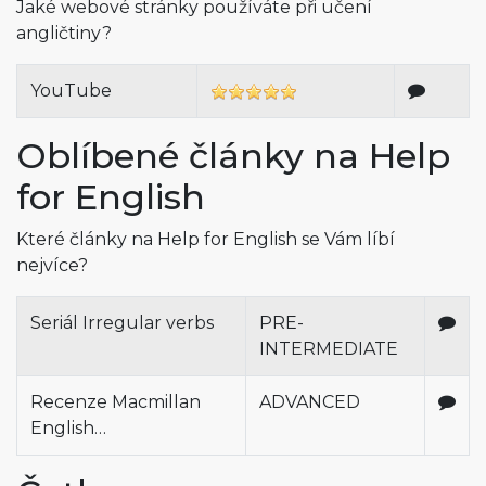
Jaké webové stránky používáte při učení
angličtiny?
YouTube
Oblíbené články na Help
for English
Které články na Help for English se Vám líbí
nejvíce?
Seriál Irregular verbs
PRE-
INTERMEDIATE
Recenze Macmillan
ADVANCED
English…