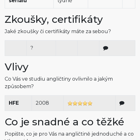
seriálů
týdně
Zkoušky, certifikáty
Jaké zkoušky či certifikáty máte za sebou?
?
Vlivy
Co Vás ve studiu angličtiny ovlivnilo a jakým
způsobem?
HFE
2008
Co je snadné a co těžké
Popište, co je pro Vás na angličtině jednoduché a co