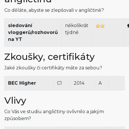
Co děláte, abyste se zlepšovali v angličtině?
sledování
několikrát
vloggerů/rozhovorů
týdně
na YT
Zkoušky, certifikáty
Jaké zkoušky či certifikáty máte za sebou?
BEC Higher
C1
2014
A
Vlivy
Co Vás ve studiu angličtiny ovlivnilo a jakým
způsobem?