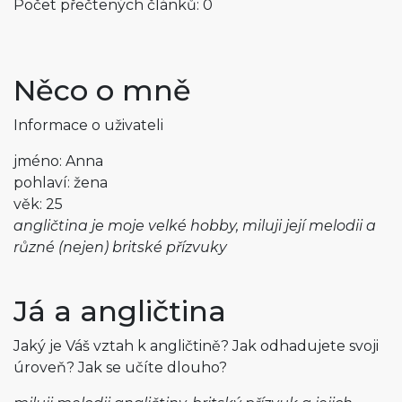
Počet přečtených článků: 0
Něco o mně
Informace o uživateli
jméno: Anna
pohlaví: žena
věk: 25
angličtina je moje velké hobby, miluji její melodii a
různé (nejen) britské přízvuky
Já a angličtina
Jaký je Váš vztah k angličtině? Jak odhadujete svoji
úroveň? Jak se učíte dlouho?