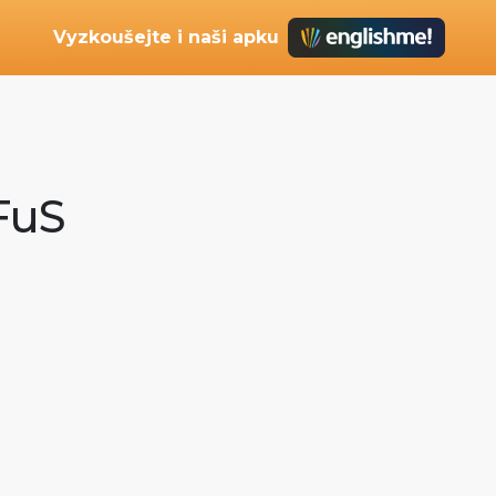
Vyzkoušejte i naši apku
uFuS