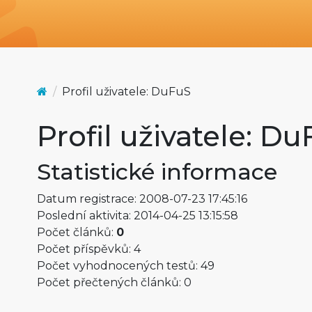
Profil uživatele: DuFuS
Profil uživatele: D
Statistické informace
Datum registrace: 2008-07-23 17:45:16
Poslední aktivita: 2014-04-25 13:15:58
Počet článků:
0
Počet příspěvků: 4
Počet vyhodnocených testů: 49
Počet přečtených článků: 0