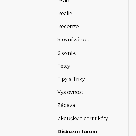
Psaní
Reálie
Recenze
Slovní zásoba
Slovník
Testy
Tipy a Triky
Výslovnost
Zábava
Zkoušky a certifikáty
Diskuzní fórum