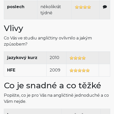
poslech
několikrát
týdně
Vlivy
Co Vás ve studiu angličtiny ovlivnilo a jakým
způsobem?
jazykový kurz
2010
HFE
2009
Co je snadné a co těžké
Popište, co je pro Vás na angličtině jednoduché a co
Vám nejde.