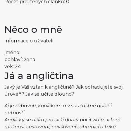
Počet přečtených článků: 0
Něco o mně
Informace o uživateli
jméno:
pohlaví: žena
věk: 24
Já a angličtina
Jaký je Váš vztah k angličtině? Jak odhadujete svoji
úroveň? Jak se učíte dlouho?
Aj je zábavou, koníčkem a v součastné době i
nutnosti.
Anglicky se učím pro svůj dobrý pocit,vidím v tom
možnost cestování, navštívení zahranicí a také