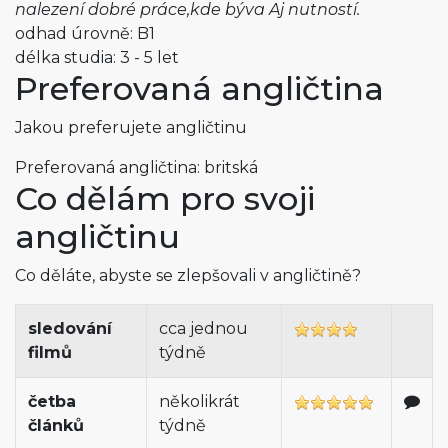
nalezení dobré práce,kde býva Aj nutností.
odhad úrovně: B1
délka studia: 3 - 5 let
Preferovaná angličtina
Jakou preferujete angličtinu
Preferovaná angličtina: britská
Co dělám pro svoji
angličtinu
Co děláte, abyste se zlepšovali v angličtině?
sledování
cca jednou
filmů
týdně
četba
několikrát
článků
týdně