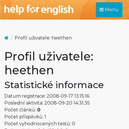
Menu
Profil uživatele: heethen
Profil uživatele:
heethen
Statistické informace
Datum registrace: 2008-09-17 13:15:16
Poslední aktivita: 2008-09-20 14:31:35
Počet článků:
0
Počet příspěvků: 1
Počet vyhodnocených testů: 0