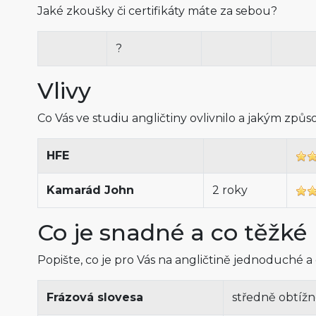
Jaké zkoušky či certifikáty máte za sebou?
?
Vlivy
Co Vás ve studiu angličtiny ovlivnilo a jakým způ
HFE
Kamarád John
2 roky
Co je snadné a co těžké
Popište, co je pro Vás na angličtině jednoduché a
Frázová slovesa
středně obtíž