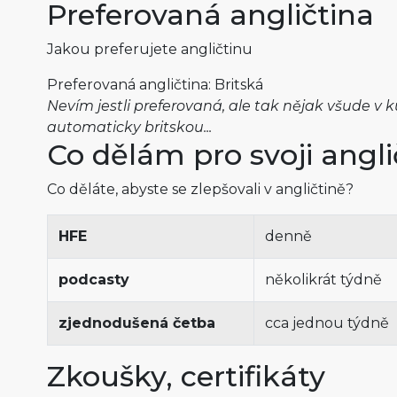
Preferovaná angličtina
Jakou preferujete angličtinu
Preferovaná angličtina: Britská
Nevím jestli preferovaná, ale tak nějak všude v k
automaticky britskou...
Co dělám pro svoji angli
Co děláte, abyste se zlepšovali v angličtině?
HFE
denně
podcasty
několikrát týdně
zjednodušená četba
cca jednou týdně
Zkoušky, certifikáty