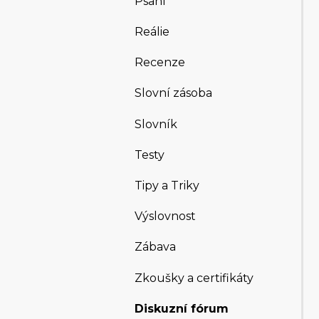
Psaní
Reálie
Recenze
Slovní zásoba
Slovník
Testy
Tipy a Triky
Výslovnost
Zábava
Zkoušky a certifikáty
Diskuzní fórum