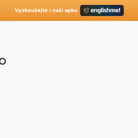
Vyzkoušejte i naši apku
ro