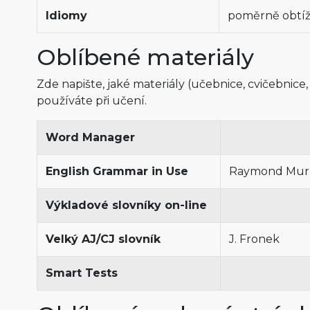
Idiomy
poměrně obtí
Oblíbené materiály
Zde napište, jaké materiály (učebnice, cvičebnice,
používáte při učení.
Word Manager
English Grammar in Use
Raymond Mur
Výkladové slovníky on-line
Velký AJ/CJ slovník
J. Fronek
Smart Tests