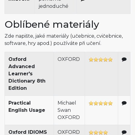
jednoduché
Oblíbené materiály
Zde napište, jaké materiály (učebnice, cvičebnice,
software, hry apod.) používáte při učení.
Oxford
OXFORD
Advanced
Learner's
Dictionary 8th
Edition
Practical
Michael
English Usage
Swan
OXFORD
Oxford IDIOMS
OXFORD