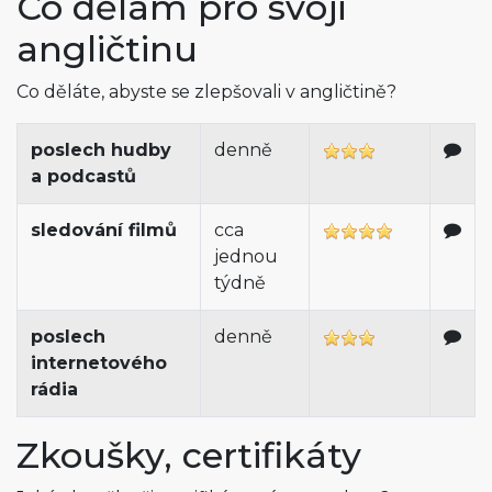
Co dělám pro svoji
angličtinu
Co děláte, abyste se zlepšovali v angličtině?
poslech hudby
denně
a podcastů
sledování filmů
cca
jednou
týdně
poslech
denně
internetového
rádia
Zkoušky, certifikáty