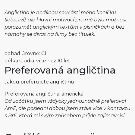
Angličtina je nedílnou součástí mého koníčku
(letectví), ale hlavní motivací pro mě byla možnost
porozumět anglickým textům v písničkách a bez
námahy se dívat na filmy bez titulek.
odhad úrovně: C1
délka studia: více než 10 let
Preferovaná angličtina
Jakou preferujete angličtinu
Preferovaná angličtina: americká
Od začátku jsem vždycky jednoznačně preferoval
AmE, ale poslední dobou jsem stále více v kontaktu
s BrE, která mi svým způsobem přijde zajímavější.