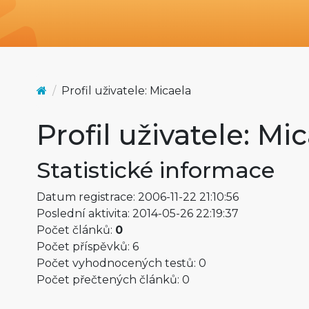
Profil uživatele: Micaela
Profil uživatele: Mi
Statistické informace
Datum registrace: 2006-11-22 21:10:56
Poslední aktivita: 2014-05-26 22:19:37
Počet článků:
0
Počet příspěvků: 6
Počet vyhodnocených testů: 0
Počet přečtených článků: 0