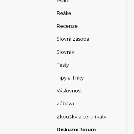
Psaní
Reálie
Recenze
Slovní zásoba
Slovník
Testy
Tipy a Triky
Výslovnost
Zábava
Zkoušky a certifikáty
Diskuzní fórum