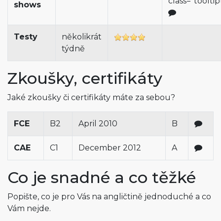
class="toolti
shows
Testy
několikrát
týdně
Zkoušky, certifikáty
Jaké zkoušky či certifikáty máte za sebou?
FCE
B2
April 2010
B
CAE
C1
December 2012
A
Co je snadné a co těžké
Popište, co je pro Vás na angličtině jednoduché a co
Vám nejde.