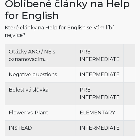
Oblíbené články na Help
for English
Které články na Help for English se Vám líbí
nejvíce?
Otázky ANO / NE s
PRE-
oznamovacím…
INTERMEDIATE
Negative questions
INTERMEDIATE
Bolestivá slůvka
PRE-
INTERMEDIATE
Flower vs. Plant
ELEMENTARY
INSTEAD
INTERMEDIATE