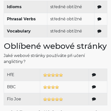
Idioms
středně obtížné
Phrasal Verbs
středně obtížné
Vocabulary
středně obtížné
Oblíbené webové stránky
Jaké webové stránky používáte při učení
angličtiny?
HfE
BBC
Flo Joe