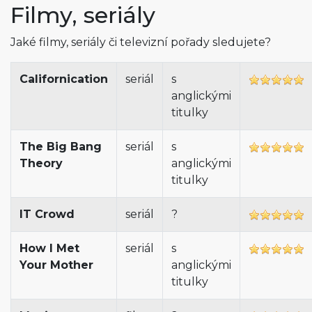
Filmy, seriály
Jaké filmy, seriály či televizní pořady sledujete?
Californication
seriál
s
anglickými
titulky
The Big Bang
seriál
s
Theory
anglickými
titulky
IT Crowd
seriál
?
How I Met
seriál
s
Your Mother
anglickými
titulky