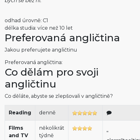
bych se bez ní.
odhad úrovně: C1
délka studia: více než 10 let
Preferovaná angličtina
Jakou preferujete angličtinu
Preferovaná angličtina:
Co dělám pro svoji
angličtinu
Co děláte, abyste se zlepšovali v angličtině?
Reading
denně
Films
několikrát
"
and TV
týdně