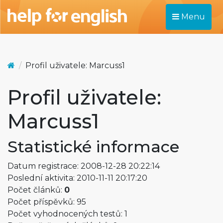
Menu
Profil uživatele: Marcuss1
Profil uživatele:
Marcuss1
Statistické informace
Datum registrace: 2008-12-28 20:22:14
Poslední aktivita: 2010-11-11 20:17:20
Počet článků:
0
Počet příspěvků: 95
Počet vyhodnocených testů: 1