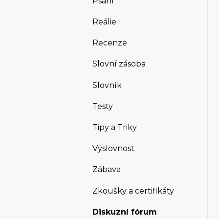
Psaní
Reálie
Recenze
Slovní zásoba
Slovník
Testy
Tipy a Triky
Výslovnost
Zábava
Zkoušky a certifikáty
Diskuzní fórum