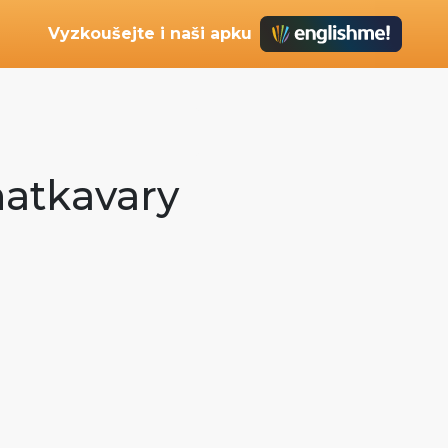
Vyzkoušejte i naši apku
enatkavary