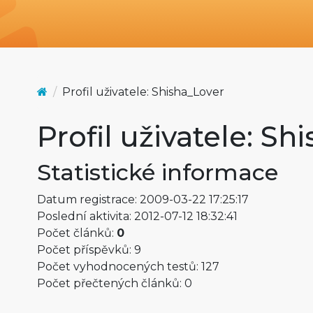
Profil uživatele: Shisha_Lover
Profil uživatele: Sh
Statistické informace
Datum registrace: 2009-03-22 17:25:17
Poslední aktivita: 2012-07-12 18:32:41
Počet článků:
0
Počet příspěvků: 9
Počet vyhodnocených testů: 127
Počet přečtených článků: 0