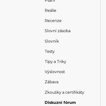
Psaní
Reálie
Recenze
Slovní zásoba
Slovník
Testy
Tipy a Triky
Výslovnost
Zábava
Zkoušky a certifikáty
Diskuzní fórum