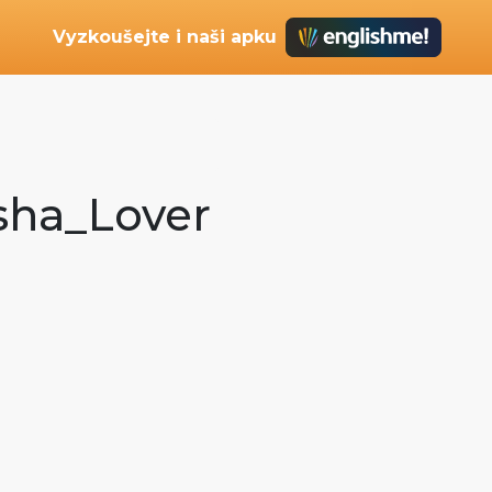
Vyzkoušejte i naši apku
isha_Lover