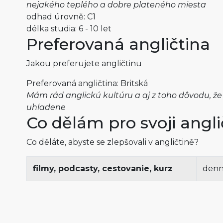
nejakého teplého a dobre plateného miesta
odhad úrovně: C1
délka studia: 6 - 10 let
Preferovaná angličtina
Jakou preferujete angličtinu
Preferovaná angličtina: Britská
Mám rád anglickú kultúru a aj z toho dôvodu, že 
uhladene
Co dělám pro svoji angli
Co děláte, abyste se zlepšovali v angličtině?
filmy, podcasty, cestovanie, kurz
den