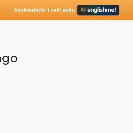
Vyzkoušejte i naši apku
ongo