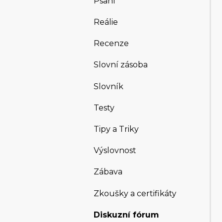
Psaní
Reálie
Recenze
Slovní zásoba
Slovník
Testy
Tipy a Triky
Výslovnost
Zábava
Zkoušky a certifikáty
Diskuzní fórum