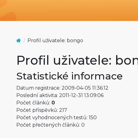
Profil uživatele: bongo
Profil uživatele: b
Statistické informace
Datum registrace: 2009-04-05 11:36:12
Poslední aktivita: 2011-12-31 13:09:06
Počet článků:
0
Počet příspěvků: 217
Počet vyhodnocených testů: 150
Počet přečtených článků: 0