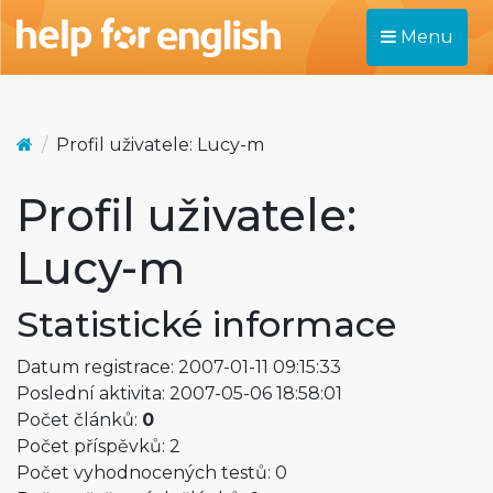
Menu
Profil uživatele: Lucy-m
Profil uživatele:
Lucy-m
Statistické informace
Datum registrace: 2007-01-11 09:15:33
Poslední aktivita: 2007-05-06 18:58:01
Počet článků:
0
Počet příspěvků: 2
Počet vyhodnocených testů: 0