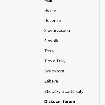
Psaní
Reálie
Recenze
Slovní zásoba
Slovník
Testy
Tipy a Triky
Výslovnost
Zábava
Zkoušky a certifikáty
Diskuzní fórum