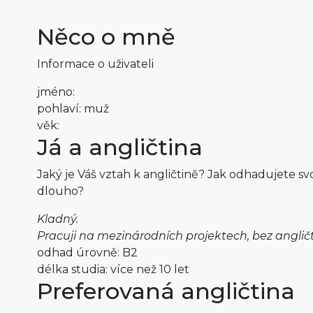
Něco o mně
Informace o uživateli
jméno:
pohlaví: muž
věk:
Já a angličtina
Jaký je Váš vztah k angličtině? Jak odhadujete sv
dlouho?
Kladný.
Pracuji na mezinárodních projektech, bez angličt
odhad úrovně: B2
délka studia: více než 10 let
Preferovaná angličtina