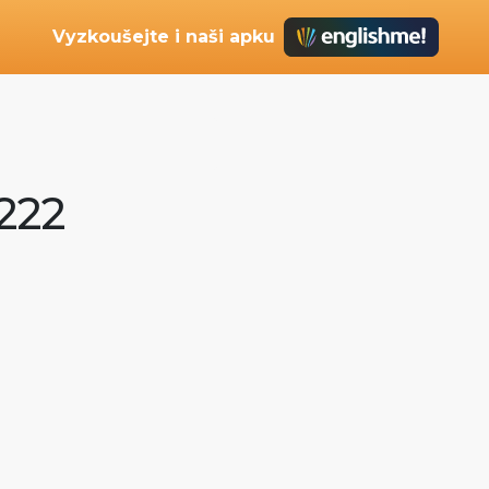
Vyzkoušejte i naši apku
k222