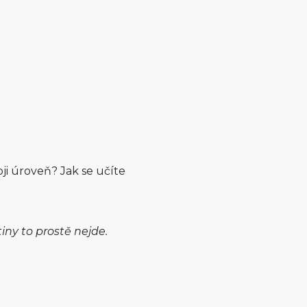
oji úroveň? Jak se učíte
iny to prostě nejde.