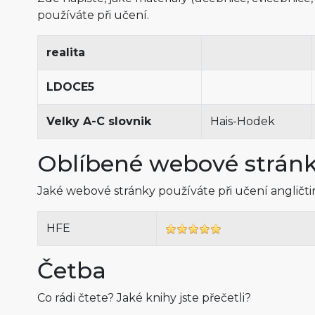
používáte při učení.
realita
LDOCE5
Velky A-C slovnik
Hais-Hodek
Oblíbené webové strán
Jaké webové stránky používáte při učení angličt
HFE
Četba
Co rádi čtete? Jaké knihy jste přečetli?