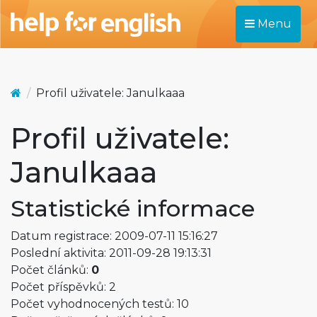
Menu
Profil uživatele: Janulkaaa
Profil uživatele:
Janulkaaa
Statistické informace
Datum registrace: 2009-07-11 15:16:27
Poslední aktivita: 2011-09-28 19:13:31
Počet článků:
0
Počet příspěvků: 2
Počet vyhodnocených testů: 10