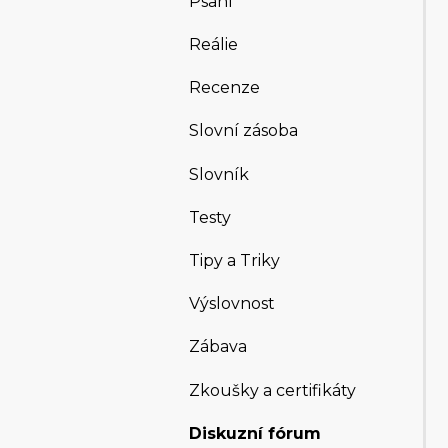
Psaní
Reálie
Recenze
Slovní zásoba
Slovník
Testy
Tipy a Triky
Výslovnost
Zábava
Zkoušky a certifikáty
Diskuzní fórum