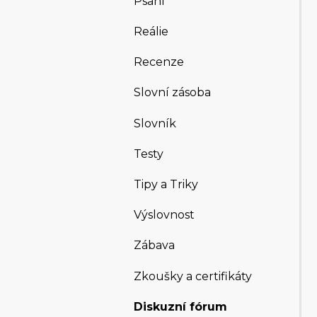
Psaní
Reálie
Recenze
Slovní zásoba
Slovník
Testy
Tipy a Triky
Výslovnost
Zábava
Zkoušky a certifikáty
Diskuzní fórum