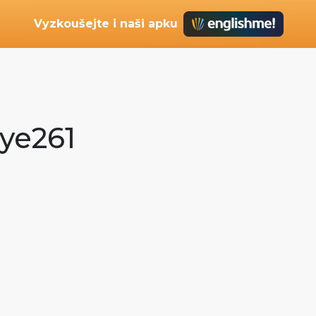
Vyzkoušejte i naši apku
cye261