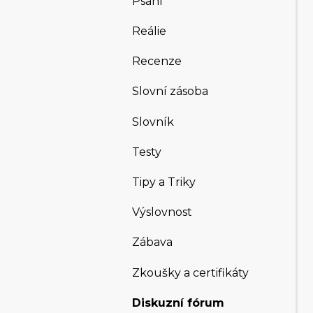
Psaní
Reálie
Recenze
Slovní zásoba
Slovník
Testy
Tipy a Triky
Výslovnost
Zábava
Zkoušky a certifikáty
Diskuzní fórum