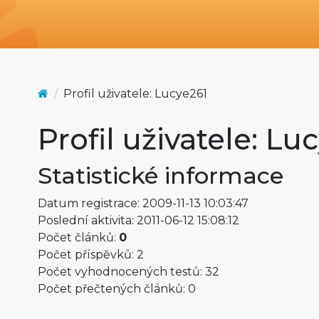
Profil uživatele: Lucye261
Profil uživatele: Lu
Statistické informace
Datum registrace: 2009-11-13 10:03:47
Poslední aktivita: 2011-06-12 15:08:12
Počet článků:
0
Počet příspěvků: 2
Počet vyhodnocených testů: 32
Počet přečtených článků: 0