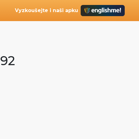
Vyzkoušejte i naši apku
n92