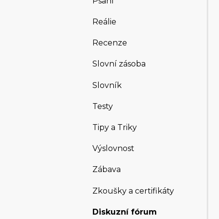
Psaní
Reálie
Recenze
Slovní zásoba
Slovník
Testy
Tipy a Triky
Výslovnost
Zábava
Zkoušky a certifikáty
Diskuzní fórum